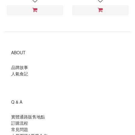
ABOUT
品牌故事
人氣食記
Q & A
實體通路販售地點
訂購流程
常見問題