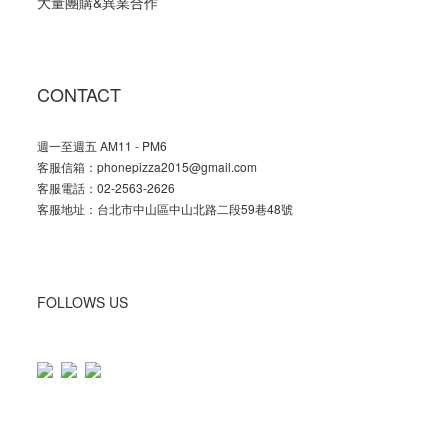
大量團購
&
異業合作
CONTACT
週一至週五 AM11 - PM6
客服信箱：phonepizza2015@gmail.com
客服電話：02-2563-2626
客服地址：台北市中山區中山北路二段59巷48號
FOLLOWS US