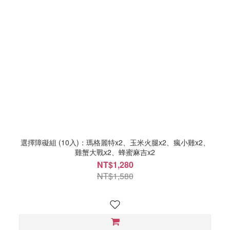
選擇障礙組 (10入)：瑪格麗特x2、玉米火腿x2、瘋小雞x2、
雞蟹大戰x2、蜂蜜麻吉x2
NT$1,280
NT$1,580