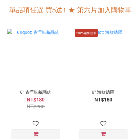
單品項任選 買5送1 ★ 第六片加入購物車
2025銷售冠軍
6" 古早味鹹豬肉
6" 海鮮總匯
NT$180
NT$180
NT$200