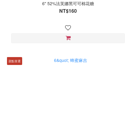
6" 52%法芙娜黑可可棉花糖
NT$160
甜點首選