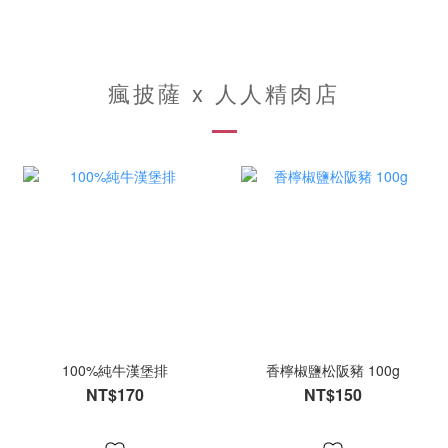
瘋披薩 x 人人精肉店
100%純牛漢堡排
香檸椒鹽松阪豬 100g
NT$170
NT$150