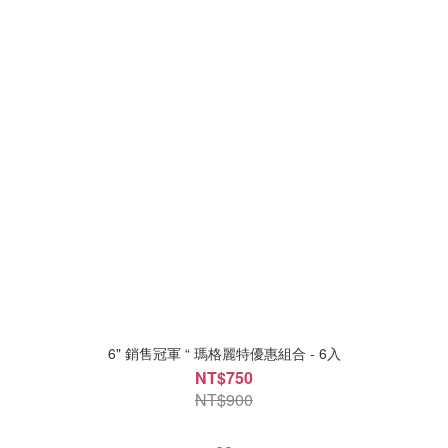
6" 銷售冠軍 “ 瑪格麗特優惠組合 - 6入
NT$750
NT$900