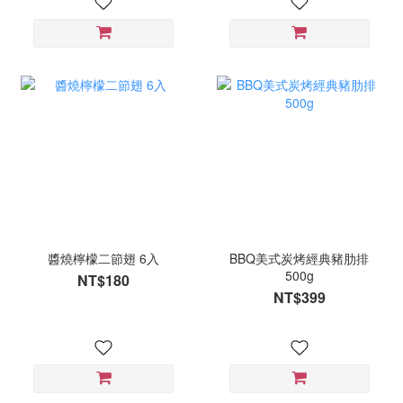
醬燒檸檬二節翅 6入
BBQ美式炭烤經典豬肋排
500g
NT$180
NT$399