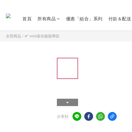
首頁
所有商品
優惠「組合」系列
付款＆配送
全部商品
/
4" mini迷你披薩專區
分享到