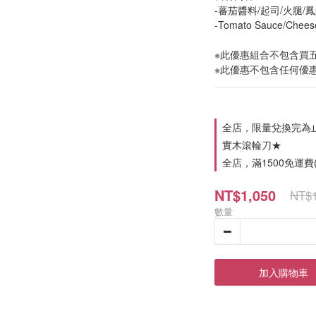
-蕃茄醬料/起司/火腿/
-Tomato Sauce/Chees
※此優惠組合不包含買
※此優惠不包含任何優
全店，限量兌換完為止★
實木滾輪刀★
全店，滿1500免運費(
NT$1,050
NT$1
數量
加入購物車