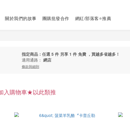
關於我們的故事
團購批發合作
網紅/部落客⭐推薦
指定商品：任選 5 件 另享 1 件 免費 ，買越多省越多！
適用通路：
網店
條款與細則
得加入購物車★以此類推