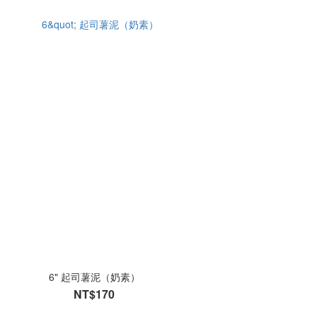
6" 起司薯泥（奶素）
NT$170