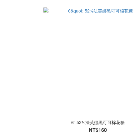
6" 52%法芙娜黑可可棉花糖
NT$160