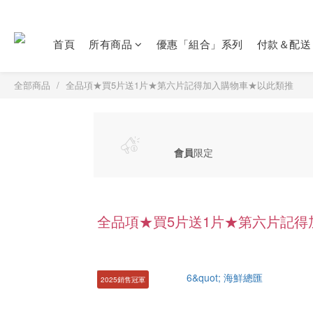
首頁
所有商品
優惠「組合」系列
付款＆配送
全部商品
全品項★買5片送1片★第六片記得加入購物車★以此類推
會員
限定
全品項★買5片送1片★第六片記
2025銷售冠軍