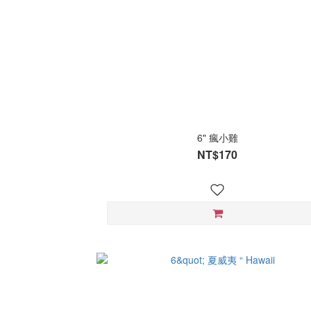
6" 瘋小雞
NT$170