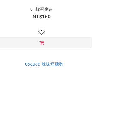
6" 蜂蜜麻吉
NT$150