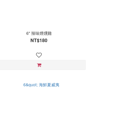
6" 辣味煙燻雞
NT$180