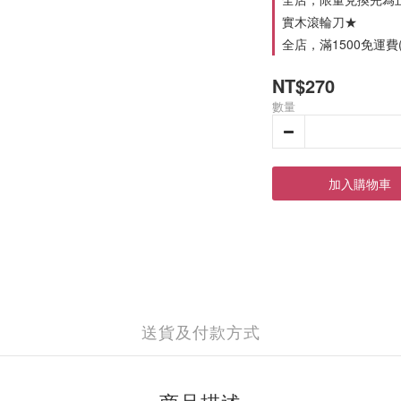
實木滾輪刀★
全店，滿1500免運費(
NT$270
數量
加入購物車
送貨及付款方式