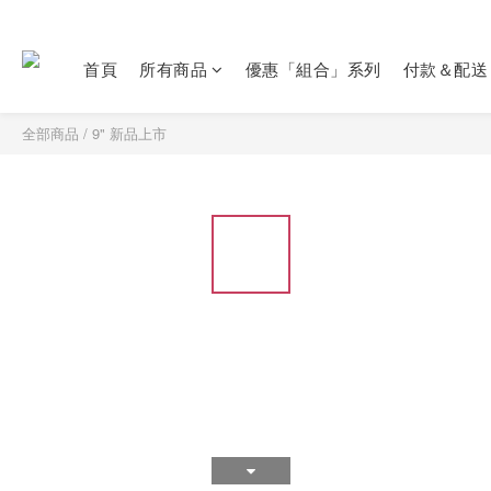
首頁
所有商品
優惠「組合」系列
付款＆配送
全部商品
/
9" 新品上市