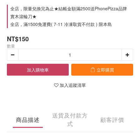
全店，限量兌換完為止★結帳金額滿2500送PhonePizza品牌
實木滾輪刀★
全店，滿1500免運費( 7-11 冷凍取貨不付款 ) 限本島
NT$150
數量
加入購物車
立即購買
加入追蹤清單
送貨及付款方
商品描述
顧客評價
式