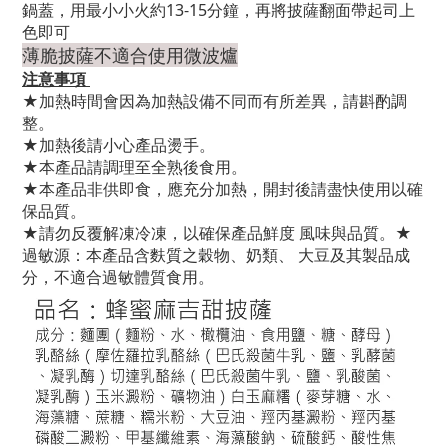
鍋蓋，用最小小火約13-15分鐘，再將披薩翻面帶起司上
色即可
薄脆披薩不適合使用微波爐
注意事項
★加熱時間會因為加熱設備不同而有所差異，請斟酌調
整。
★加熱後請小心產品燙手。
★本產品請調理至全熟後食用。
★本產品非供即食，應充分加熱，開封後請盡快使用以確
保品質。
★請勿反覆解凍冷凍，以確保產品鮮度 風味與品質。★
過敏源：本產品含麩質之穀物、奶類、 大豆及其製品成
分，不適合過敏體質食用。