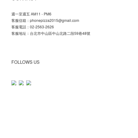
週一至週五 AM11 - PM6
客服信箱：phonepizza2015@gmail.com
客服電話：02-2563-2626
客服地址：台北市中山區中山北路二段59巷48號
FOLLOWS US
立即購買
Copyright ©
Phone Pizza
All Rights Reserved.