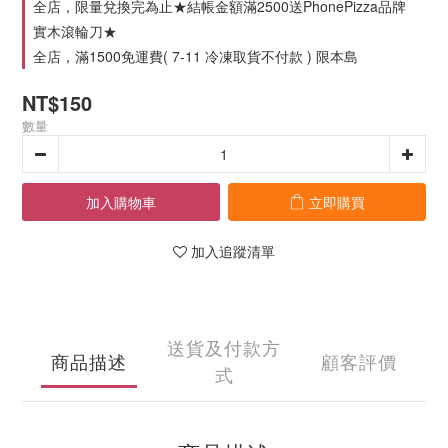
全店，限量兌換完為止★結帳金額滿2500送PhonePizza品牌
實木滾輪刀★
全店，滿1500免運費( 7-11 冷凍取貨不付款 ) 限本島
NT$150
數量
加入購物車
立即購買
加入追蹤清單
送貨及付款方
商品描述
顧客評價
式