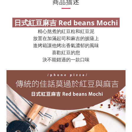
商品描述
日式紅豆麻吉 Red beans Mochi
精心熬煮的紅豆粒和紅豆泥
放置在加滿起司和麻吉的披薩上
進烤箱讓他烤出香氣濃郁的風味
喜歡紅豆的您
決不能錯過的一款口味