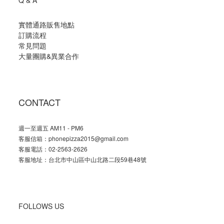
實體通路販售地點
訂購流程
常見問題
大量團購
&
異業合作
CONTACT
週一至週五 AM11 - PM6
客服信箱：phonepizza2015@gmail.com
客服電話：02-2563-2626
客服地址：台北市中山區中山北路二段59巷48號
FOLLOWS US