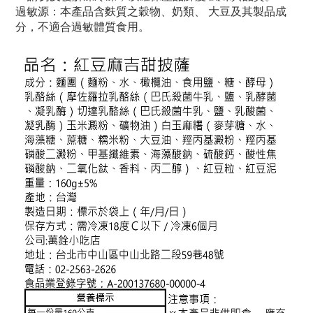
過敏源：本產品含麩質之穀物、奶類、 大豆及其製品成
分，不適合過敏體質食用。