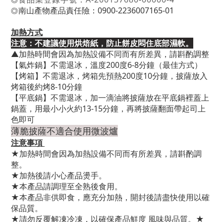
◎
南山產物產品責任險：0900-2236007165-01
◎
加熱方式
注意：不建議使用烘焙紙，防止餅皮悶住底部濕軟。
▲加熱時間會因為加熱設備不同而有所差異，請斟酌調整
【氣炸鍋】不需退冰，溫度200度6-8分鐘（最佳方式）
【烤箱】不需退冰，烤箱先預熱200度10分鐘，披薩放入
烤箱後約烤8-10分鐘
【平底鍋】不需退冰，加一滴油將披薩放在平底鍋裡蓋上
鍋蓋，用最小小火約13-15分鐘，再將披薩翻面帶起司上
色即可
薄脆披薩不適合使用微波爐
注意事項
★加熱時間會因為加熱設備不同而有所差異，請斟酌調
整。
★加熱後請小心產品燙手。
★本產品請調理至全熟後食用。
★本產品非供即食，應充分加熱，開封後請盡快使用以確
保品質。
★請勿反覆解凍冷凍，以確保產品鮮度 風味與品質。★