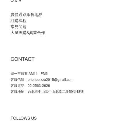
Q & A
實體通路販售地點
訂購流程
常見問題
大量團購
&
異業合作
CONTACT
週一至週五 AM11 - PM6
客服信箱：phonepizza2015@gmail.com
客服電話：02-2563-2626
客服地址：台北市中山區中山北路二段59巷48號
FOLLOWS US