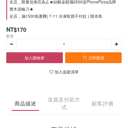
全店，限量兌換完為止★結帳金額滿2500送PhonePizza品牌
實木滾輪刀★
全店，滿1500免運費( 7-11 冷凍取貨不付款 ) 限本島
NT$170
數量
加入購物車
立即購買
加入追蹤清單
送貨及付款方
商品描述
顧客評價
式