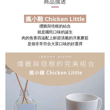
商品描述
瘋小雞 Chicken Little
燻雞與培根的結合
就是國民口味的誕生
肉的焦香四溢配上鮮甜清脆的洋蔥蘑菇
是個非常符合大眾口味的好選擇