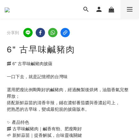
分享到
6" 古早味鹹豬肉
🥓 6" 古早味鹹豬肉披薩
一口下去，就是記憶裡的台灣味
選用肥瘦比例剛剛好的鹹豬肉，經過醃製後烘烤，油脂香氣完整
釋放；
搭配新鮮蒜苗的清香辛辣，鋪在濃郁番茄醬與香濃起司上，
把熟悉的古早味，變成最犯規的披薩版本。
✨ 產品特色
🥓 古早味鹹豬肉｜鹹香有勁、肥瘦剛好
🌱 新鮮蒜苗｜提香解膩，台味靈魂關鍵