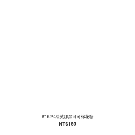
6" 52%法芙娜黑可可棉花糖
NT$160