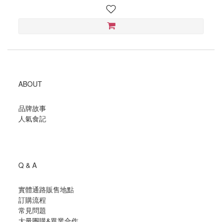
ABOUT
品牌故事
人氣食記
Q & A
實體通路販售地點
訂購流程
常見問題
大量團購
&
異業合作