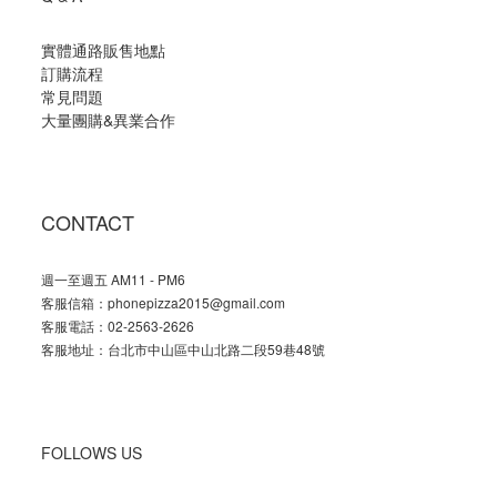
實體通路販售地點
訂購流程
常見問題
大量團購
&
異業合作
CONTACT
週一至週五 AM11 - PM6
客服信箱：phonepizza2015@gmail.com
客服電話：02-2563-2626
客服地址：台北市中山區中山北路二段59巷48號
FOLLOWS US