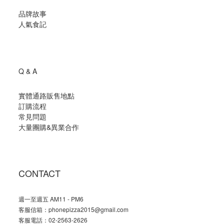
品牌故事
人氣食記
Q & A
實體通路販售地點
訂購流程
常見問題
大量團購
&
異業合作
CONTACT
週一至週五 AM11 - PM6
客服信箱：phonepizza2015@gmail.com
客服電話：02-2563-2626