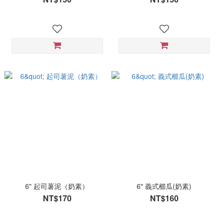
6" 起司薯泥（奶素）
6" 義式櫛瓜(奶素)
NT$170
NT$160