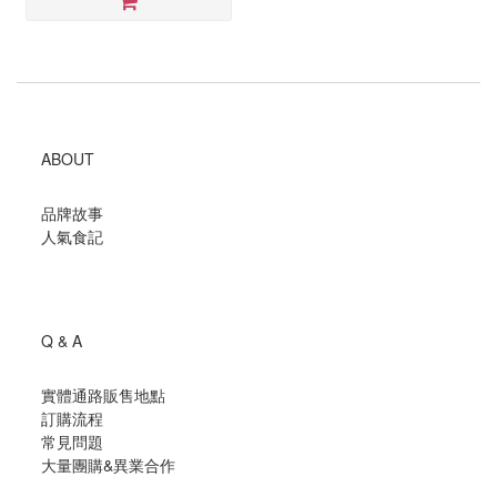
ABOUT
品牌故事
人氣食記
Q & A
實體通路販售地點
訂購流程
常見問題
大量團購
&
異業合作