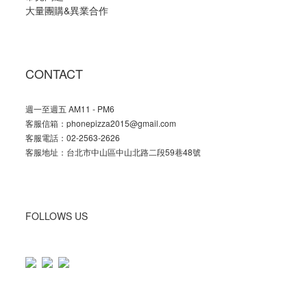
大量團購
&
異業合作
CONTACT
週一至週五 AM11 - PM6
客服信箱：phonepizza2015@gmail.com
客服電話：02-2563-2626
客服地址：台北市中山區中山北路二段59巷48號
FOLLOWS US