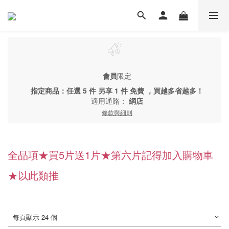
會員
限定
指定商品：任選 5 件 另享 1 件 免費 ，買越多省越多！
適用通路：
網店
條款與細則
全品項★買5片送1片★第六片記得加入購物車
★以此類推
每頁顯示 24 個