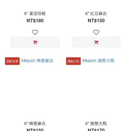
6" 薯泥培根
6" 紅豆麻吉
NT$180
NT$150
甜點首選
獨創口味
6" 蜂蜜麻吉
6" 雞蟹大戰
NT$150
NT$170