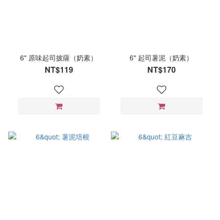
6" 原味起司披薩（奶素）
6" 起司薯泥（奶素）
NT$119
NT$170