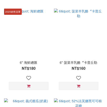
2025銷售冠軍
6" 海鮮總匯
6" 菠菜羊乳酪〞卡普丘勒
NT$180
NT$160