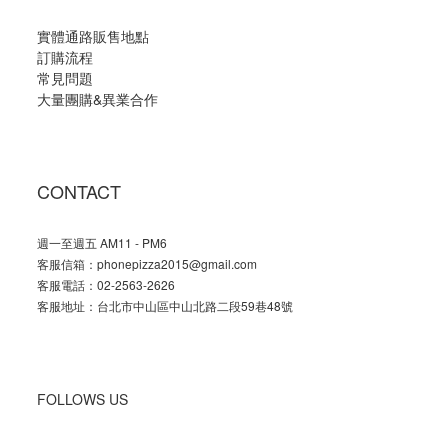
實體通路販售地點
訂購流程
常見問題
大量團購
&
異業合作
CONTACT
週一至週五 AM11 - PM6
客服信箱：phonepizza2015@gmail.com
客服電話：02-2563-2626
客服地址：台北市中山區中山北路二段59巷48號
FOLLOWS US