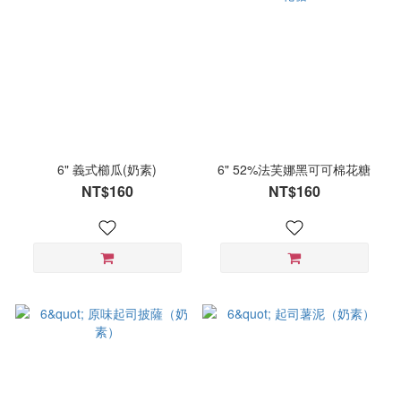
6" 義式櫛瓜(奶素)
6" 52%法芙娜黑可可棉花糖
NT$160
NT$160