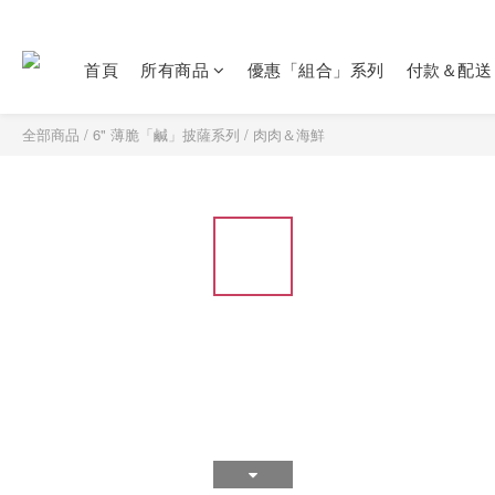
首頁
所有商品
優惠「組合」系列
付款＆配送
全部商品
/
6" 薄脆「鹹」披薩系列
/
肉肉＆海鮮