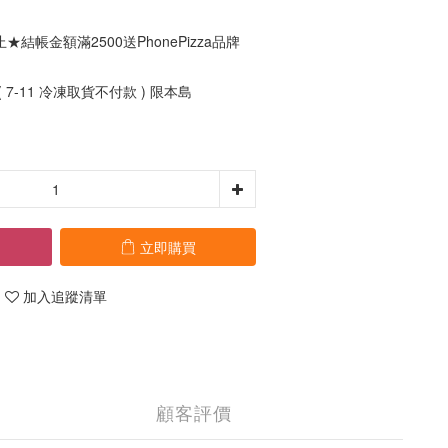
結帳金額滿2500送PhonePizza品牌
 7-11 冷凍取貨不付款 ) 限本島
立即購買
加入追蹤清單
顧客評價