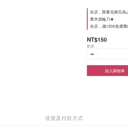
全店，限量兌換完為止★
實木滾輪刀★
全店，滿1500免運費(
NT$150
數量
加入購物車
送貨及付款方式