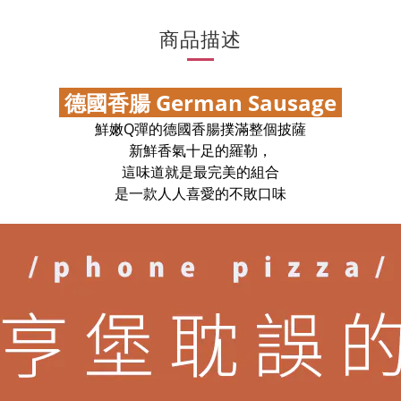
商品描述
德國香腸 German Sausage
鮮嫩Q彈的德國香腸撲滿整個披薩
新鮮香氣十足的羅勒，
這味道就是最完美的組合
是一款人人喜愛的不敗口味