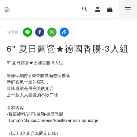
分享到
6" 夏日露營★德國香腸-3入組
6" 夏日露營★德國香腸-3入組
鮮嫩Q彈的德國香腸撲滿整個披薩
新鮮香氣十足的羅勒，
這味道就是最完美的組合
是一款人人喜愛的不敗口味
食材內容：
-蕃茄醬料/起司/羅勒/德國香腸
-Tomato Sauce/Cheese/Basil/German Sausage
（以上3入組合為固定口味）