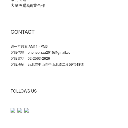
大量團購
&
異業合作
CONTACT
週一至週五 AM11 - PM6
客服信箱：phonepizza2015@gmail.com
客服電話：02-2563-2626
客服地址：台北市中山區中山北路二段59巷48號
FOLLOWS US