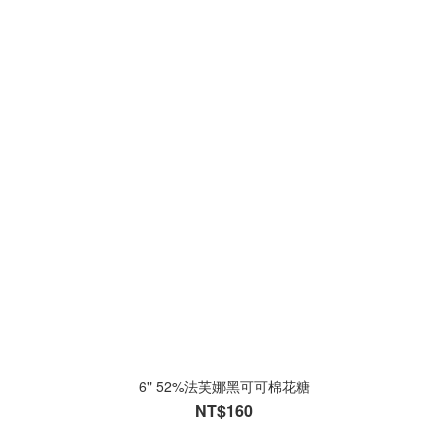
6" 52%法芙娜黑可可棉花糖
NT$160