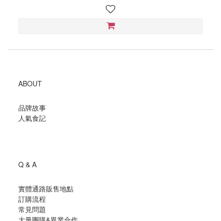
ABOUT
品牌故事
人氣食記
Q & A
實體通路販售地點
訂購流程
常見問題
大量團購
&
異業合作