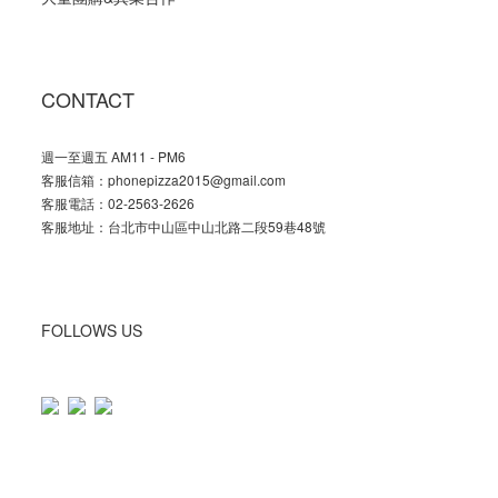
CONTACT
週一至週五 AM11 - PM6
客服信箱：phonepizza2015@gmail.com
客服電話：02-2563-2626
客服地址：台北市中山區中山北路二段59巷48號
FOLLOWS US