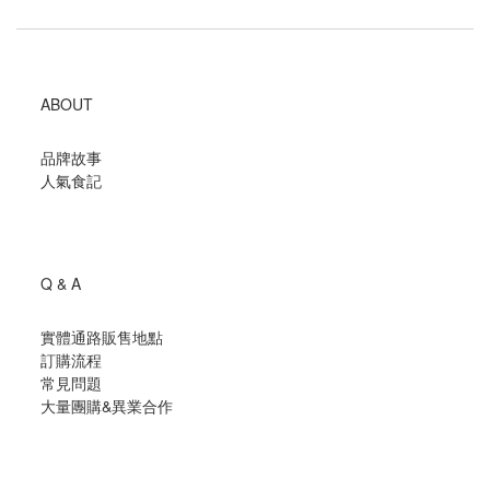
ABOUT
品牌故事
人氣食記
Q & A
實體通路販售地點
訂購流程
常見問題
大量團購
&
異業合作