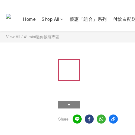
Home
Shop All
優惠「組合」系列
付款＆配
View All
/
4" mini迷你披薩專區
Share