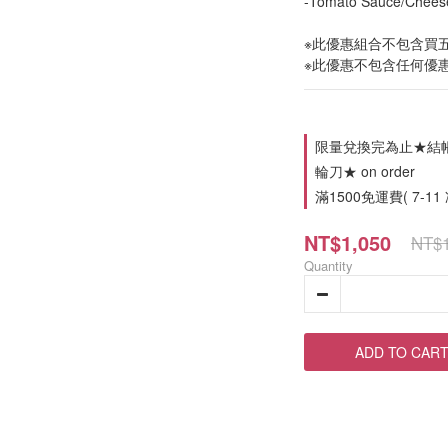
-Tomato Sauce/Chees
※此優惠組合不包含買
※此優惠不包含任何優
限量兌換完為止★結帳金
輪刀★ on order
滿1500免運費( 7-11
NT$1,050
NT$1
Quantity
ADD TO CAR