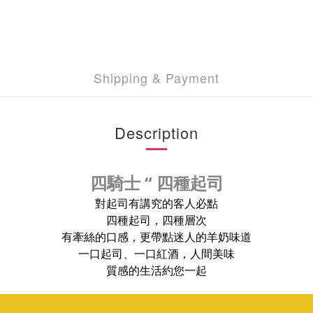
Shipping & Payment
Description
四騎士 “ 四種起司
對起司有講究的客人必點
四種起司，四種層次
有牽絲的口感，更帶點迷人的羊奶味道
一口起司、一口紅酒，人間美味
質感的生活約您一起