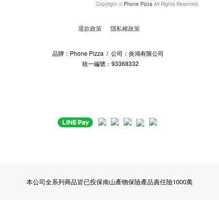
Copyright ©
Phone Pizza
All Rights Reserved.
退款政策
隱私權政策
品牌：Phone Pizza / 公司：炎鴻有限公司
統一編號：93368332
本公司全系列商品皆已投保南山產物保險產品責任險1000萬