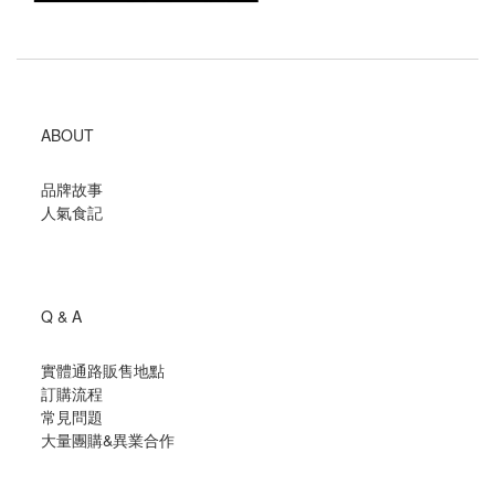
ABOUT
品牌故事
人氣食記
Q & A
實體通路販售地點
訂購流程
常見問題
大量團購
&
異業合作