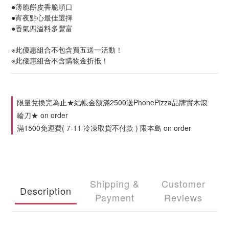
●薄脆餅皮香脆順口
●宵夜點心最佳選擇
●香氣四溢料多豐富
※此優惠組合不包含買五送一活動！
※此優惠組合不含購物金折抵！
限量兌換完為止★結帳金額滿2500送PhonePizza品牌實木滾
輪刀★ on order
滿1500免運費( 7-11 冷凍取貨不付款 ) 限本島 on order
Shipping &
Customer
Description
Payment
Reviews