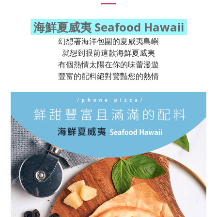
海鮮夏威夷 Seafood Hawaii
幻想著海洋包圍的夏威夷島嶼
就想到眼前這款海鮮夏威夷
有個熱情太陽在你的味蕾漫遊
豐富的配料絕對驚豔您的熱情