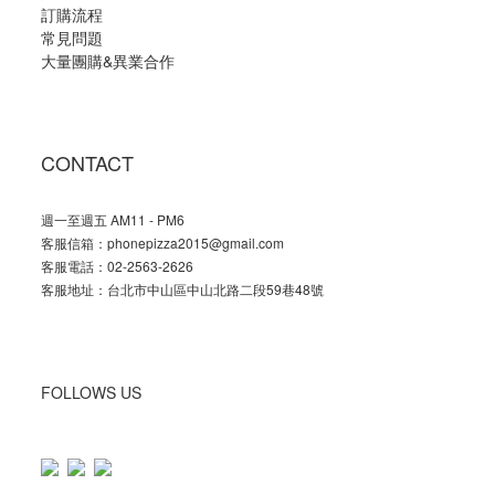
訂購流程
常見問題
大量團購
&
異業合作
CONTACT
週一至週五 AM11 - PM6
客服信箱：phonepizza2015@gmail.com
客服電話：02-2563-2626
客服地址：台北市中山區中山北路二段59巷48號
FOLLOWS US