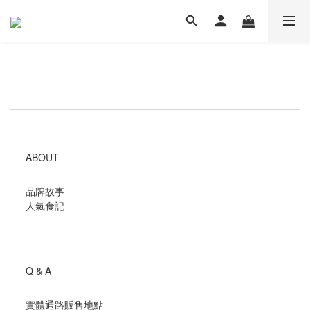
ABOUT
品牌故事
人氣食記
Q & A
實體通路販售地點