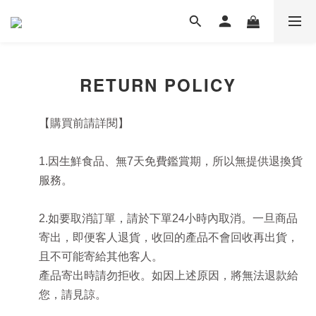
RETURN POLICY
【購買前請詳閱】
1.因生鮮食品、無7天免費鑑賞期，所以無提供退換貨
服務。
2.如要取消訂單，請於下單24小時內取消。一旦商品
寄出，即便客人退貨，收回的產品不會回收再出貨，
且不可能寄給其他客人。
產品
寄出時請勿拒收。如因上述原因，將無法退款給
您，請見諒。