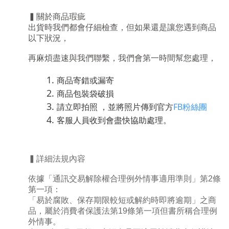
▍關於商品瑕疵
出貨時我們都會仔細檢查，但如果還是讓您遇到商品
以下狀況，
再麻煩盡速與我們聯繫，我們會第一時間幫您處理，
商品寄錯或漏寄
商品包裝袋破損
請立即拍照 ，並將照片傳到官方
FB粉絲團
客服人員收到會盡快協助處理。
▍詳細法規內容
依據「通訊交易解除權合理例外情事適用準則」第2條
第一項：
「易於腐敗、保存期限較短或解約時即將逾期」之商
品，屬於消費者保護法第19條第一項但書所稱合理例
外情事。