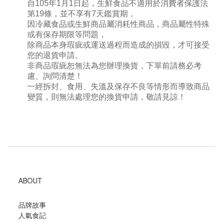
自105年1月1日起，生鮮食品不適用於消費者保護法
第19條，並不享有7天鑑賞期，
因冷藏食品或生鮮商品屬消耗性商品，商品屬性特殊
或有保存期限等問題，
除商品本身瑕疵或運送過程而造成的損毀，才可接受
您的退貨申請。
非商品瑕疵恕無法為您辦理換貨，下單前請務必考
慮、詢問清楚！
一經拆封、食用、失溫及保存不良等情形而導致商品
變質，則無法處理您的換貨申請，敬請見諒！
ABOUT
品牌故事
人氣食記