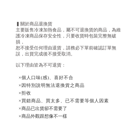
▍關於商品退換貨
主要販售冷凍加熱食品，屬不可退換貨的商品，為維
護冷凍商品保存安全性，
只要收貨時包裝完整無破
損，
恕不接受任何理由退貨，
請務必下單前確認訂單無
誤，出貨完成後不接受取消。
以下理由皆為不可退貨：
×個人口味(感)、喜好不合
×因特別說明無法退換貨之商品
×拒收
×買錯商品、買太多、已不需要等個人因素
商品已出貨卻不需要了
×
商品外觀跟想像不一樣
×