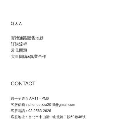
Q & A
實體通路販售地點
訂購流程
常見問題
大量團購
&
異業合作
CONTACT
週一至週五 AM11 - PM6
客服信箱：phonepizza2015@gmail.com
客服電話：02-2563-2626
客服地址：台北市中山區中山北路二段59巷48號